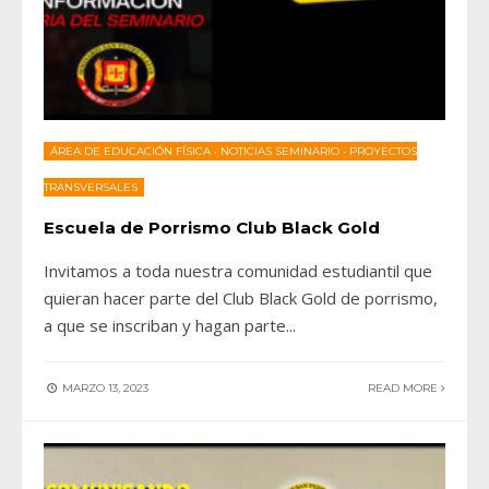
ÁREA DE EDUCACIÓN FÍSICA
•
NOTICIAS SEMINARIO
•
PROYECTOS
TRANSVERSALES
Escuela de Porrismo Club Black Gold
Invitamos a toda nuestra comunidad estudiantil que
quieran hacer parte del Club Black Gold de porrismo,
a que se inscriban y hagan parte
...
MARZO 13, 2023
READ MORE