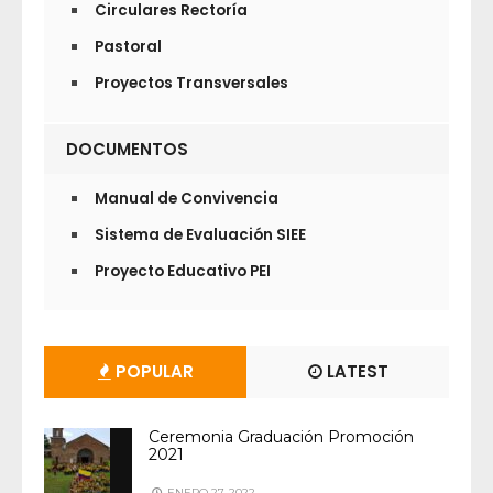
Circulares Rectoría
Pastoral
Proyectos Transversales
DOCUMENTOS
Manual de Convivencia
Sistema de Evaluación SIEE
Proyecto Educativo PEI
POPULAR
LATEST
Ceremonia Graduación Promoción
2021
ENERO 27, 2022