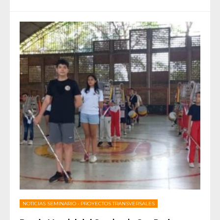
NOTICIAS SEMINARIO
•
PROYECTOS TRANSVERSALES