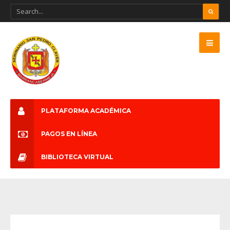
PLATAFORMA ACADÉMICA
PAGOS EN LÍNEA
BIBLIOTECA VIRTUAL