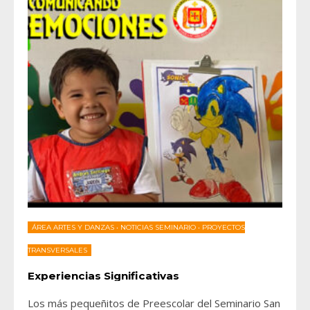
ÁREA ARTES Y DANZAS
•
NOTICIAS SEMINARIO
•
PROYECTOS
TRANSVERSALES
Experiencias Significativas
Los más pequeñitos de Preescolar del Seminario San