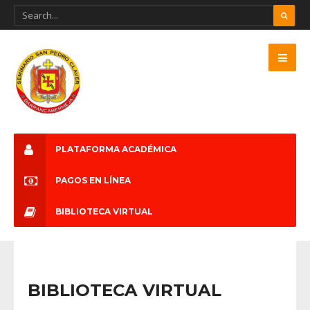
PLATAFORMA ACADÉMICA
PAGOS EN LÍNEA
BIBLIOTECA VIRTUAL
BIBLIOTECA VIRTUAL