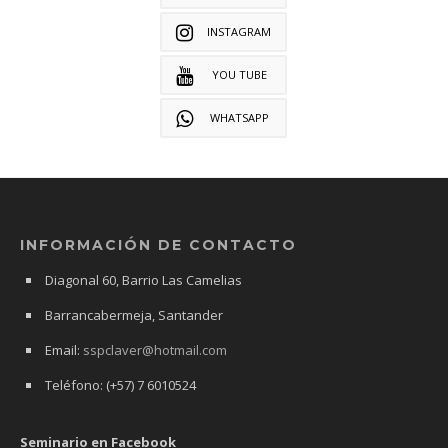
INSTAGRAM
YOU TUBE
WHATSAPP
INFORMACIÓN DE CONTACTO
Diagonal 60, Barrio Las Camelias
Barrancabermeja, Santander
Email:
sspclaver@hotmail.com
Teléfono: (+57) 7 6010524
Seminario en Facebook