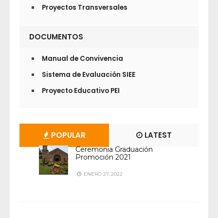
Proyectos Transversales
DOCUMENTOS
Manual de Convivencia
Sistema de Evaluación SIEE
Proyecto Educativo PEI
POPULAR
LATEST
Ceremonia Graduación
Promoción 2021
ENERO 27, 2022