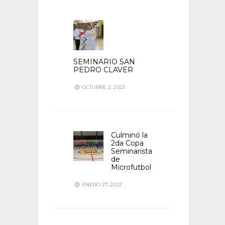
SEMINARIO SAN
PEDRO CLAVER
OCTUBRE 2, 2023
Culminó la
2da Copa
Seminarista
de
Microfutbol
ENERO 27, 2022