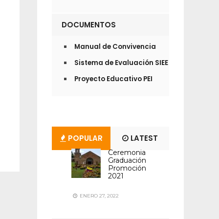
DOCUMENTOS
Manual de Convivencia
Sistema de Evaluación SIEE
Proyecto Educativo PEI
POPULAR
LATEST
Ceremonia
Graduación
Promoción
2021
ENERO 27, 2022