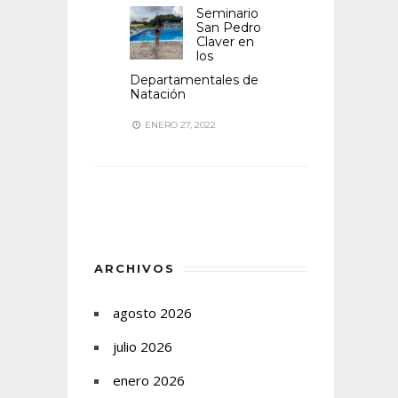
Seminario
San Pedro
Claver en
los
Departamentales de
Natación
ENERO 27, 2022
ARCHIVOS
agosto 2026
julio 2026
enero 2026