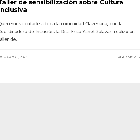
Taller de sensibilización sobre Cultura
Inclusiva
Queremos contarle a toda la comunidad Claveriana, que la
Coordinadora de Inclusión, la Dra. Erica Yanet Salazar, realizó un
taller de
...
MARZO 6, 2023
READ MORE