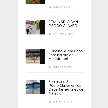
ENERO 27, 2022
SEMINARIO SAN
PEDRO CLAVER
OCTUBRE 2, 2023
Culminó la 2da Copa
Seminarista de
Microfutbol
ENERO 27, 2022
Seminario San
Pedro Claver en los
Departamentales de
Natación
ENERO 27, 2022