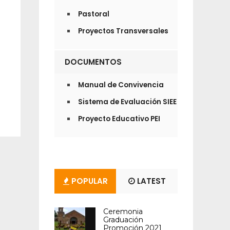
Pastoral
Proyectos Transversales
DOCUMENTOS
Manual de Convivencia
Sistema de Evaluación SIEE
Proyecto Educativo PEI
POPULAR
LATEST
Ceremonia
Graduación
Promoción 2021