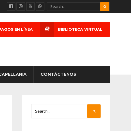
PAGOS EN LÍNEA
BIBLIOTECA VIRTUAL
CAPELLANIA
CONTÁCTENOS