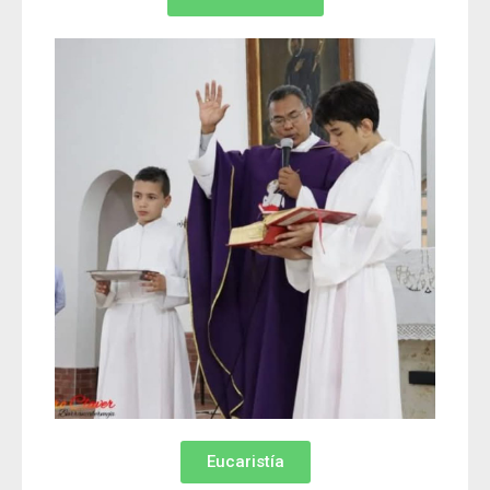
Eucaristía