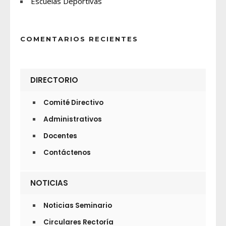
Escuelas Deportivas
COMENTARIOS RECIENTES
DIRECTORIO
Comité Directivo
Administrativos
Docentes
Contáctenos
NOTICIAS
Noticias Seminario
Circulares Rectoría