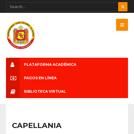
PLATAFORMA ACADÉMICA
PAGOS EN LÍNEA
BIBLIOTECA VIRTUAL
CAPELLANIA