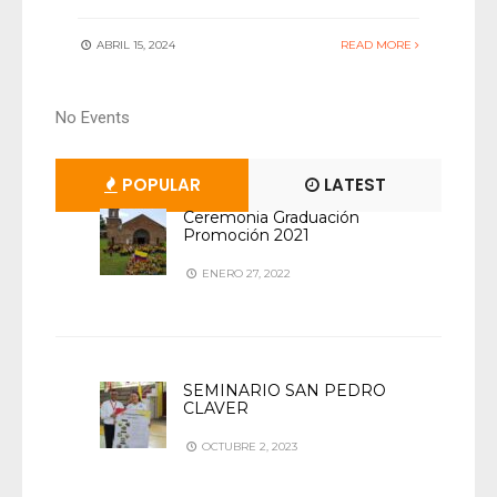
ABRIL 15, 2024
READ MORE
No Events
POPULAR
LATEST
Ceremonia Graduación
Promoción 2021
ENERO 27, 2022
SEMINARIO SAN PEDRO
CLAVER
OCTUBRE 2, 2023