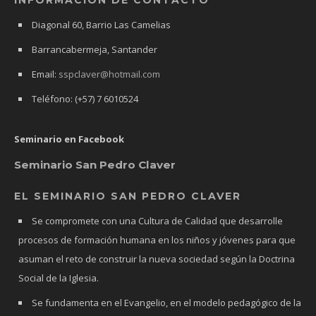
Diagonal 60, Barrio Las Camelias
Barrancabermeja, Santander
Email:
sspclaver@hotmail.com
Teléfono: (+57) 7 6010524
Seminario en Facebook
Seminario San Pedro Claver
EL SEMINARIO SAN PEDRO CLAVER
Se compromete con una Cultura de Calidad que desarrolle
procesos de formación humana en los niños y jóvenes para que
asuman el reto de construir la nueva sociedad según la Doctrina
Social de la Iglesia.
Se fundamenta en el Evangelio, en el modelo pedagógico de la