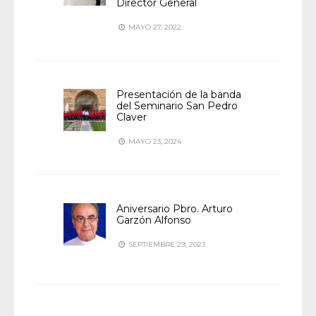
Director General
MAYO 27, 2022
Presentación de la banda
del Seminario San Pedro
Claver
MAYO 23, 2024
Aniversario Pbro. Arturo
Garzón Alfonso
SEPTIEMBRE 29, 2023