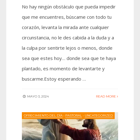
No hay ningún obstáculo que pueda impedir
que me encuentres, búscame con todo tu
corazón, levanta la mirada ante cualquier
circunstancia, no le des cabida a la duda y a
la culpa por sentirte lejos o menos, donde
sea que estes hoy… donde sea que te haya
plantado, es momento de levantarte y
buscarme.Estoy esperando …
MAYO 3, 2024
READ MORE
OFRECIMIENTO DEL DÍA
•
PASTORAL
•
UNCATEGORIZED