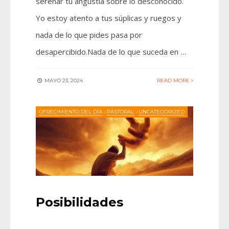
serenar tu angustia sobre lo desconocido.
Yo estoy atento a tus súplicas y ruegos y
nada de lo que pides pasa por
desapercibido.Nada de lo que suceda en …
MAYO 23, 2024
READ MORE
OFRECIMIENTO DEL DÍA
•
PASTORAL
•
UNCATEGORIZED
Posibilidades