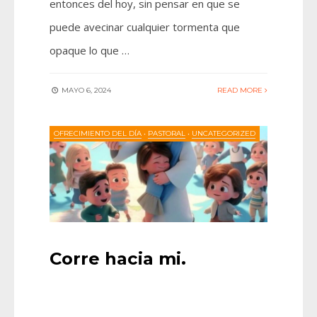
entonces del hoy, sin pensar en que se
puede avecinar cualquier tormenta que
opaque lo que …
MAYO 6, 2024
READ MORE
OFRECIMIENTO DEL DÍA
•
PASTORAL
•
UNCATEGORIZED
Corre hacia mi.