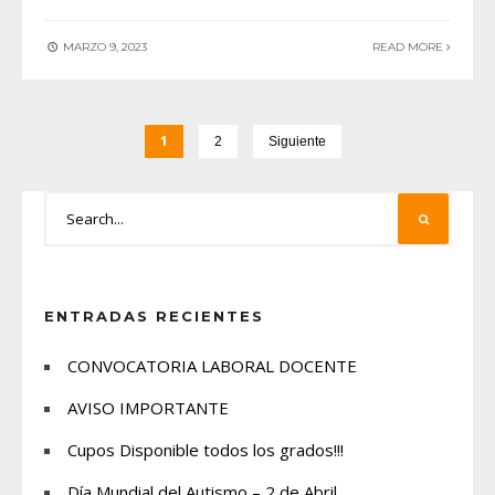
MARZO 9, 2023
READ MORE
1
2
Siguiente
ENTRADAS RECIENTES
CONVOCATORIA LABORAL DOCENTE
AVISO IMPORTANTE
Cupos Disponible todos los grados!!!
Día Mundial del Autismo – 2 de Abril