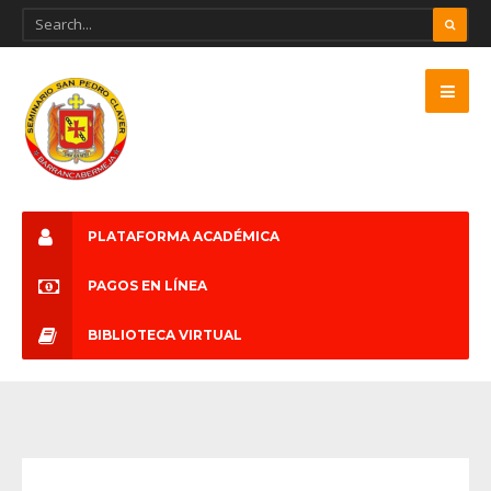
PLATAFORMA ACADÉMICA
PAGOS EN LÍNEA
BIBLIOTECA VIRTUAL