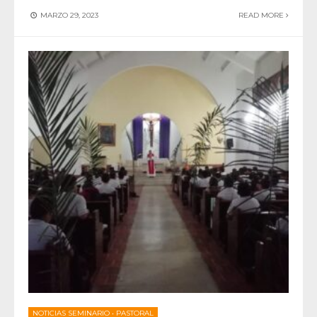
MARZO 29, 2023
READ MORE
NOTICIAS SEMINARIO
•
PASTORAL