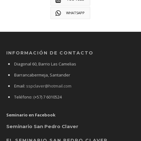
WHATSAPP
INFORMACIÓN DE CONTACTO
Diagonal 60, Barrio Las Camelias
Barrancabermeja, Santander
Email:
sspclaver@hotmail.com
Teléfono: (+57) 7 6010524
Seminario en Facebook
Seminario San Pedro Claver
EL SEMINARIO SAN PEDRO CLAVER