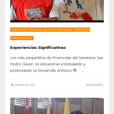
ÁREA ARTES Y DANZAS
•
NOTICIAS SEMINARIO
•
PROYECTOS
TRANSVERSALES
Experiencias Significativas
Los más pequeñitos de Preescolar del Seminario San
Pedro Claver, se encuentran estimulando y
potenciando su Desarrollo Artístico.
...
MARZO 10, 2023
READ MORE