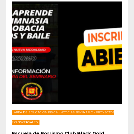
ÁREA DE EDUCACIÓN FÍSICA
•
NOTICIAS SEMINARIO
•
PROYECTOS
TRANSVERSALES
Escuela de Porrismo Club Black Gold