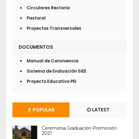
Circulares Rectoría
Pastoral
Proyectos Transversales
DOCUMENTOS
Manual de Convivencia
Sistema de Evaluación SIEE
Proyecto Educativo PEI
POPULAR
LATEST
Ceremonia Graduación Promoción
2021