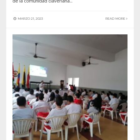
de la comunidad claveriana
...
MARZO 21, 2023
READ MORE