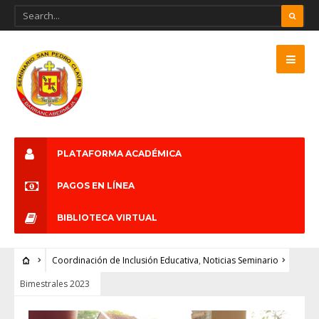
PLATAFORMA ACADÉMICA
PAGOS EN LÍNEA
BIBLIOTECA VIRTUAL
Coordinación de Inclusión Educativa
,
Noticias Seminario
Bimestrales 2023