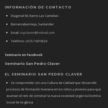
INFORMACIÓN DE CONTACTO
Diagonal 60, Barrio Las Camelias
Barrancabermeja, Santander
Email:
sspclaver@hotmail.com
Teléfono: (+57) 7 6010524
Seminario en Facebook
Seminario San Pedro Claver
EL SEMINARIO SAN PEDRO CLAVER
Se compromete con una Cultura de Calidad que desarrolle
procesos de formación humana en los niños y jóvenes para que
asuman el reto de construir la nueva sociedad según la Doctrina
Social de la Iglesia.