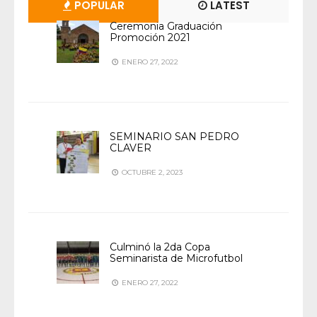
POPULAR
LATEST
Ceremonia Graduación
Promoción 2021
ENERO 27, 2022
SEMINARIO SAN PEDRO
CLAVER
OCTUBRE 2, 2023
Culminó la 2da Copa
Seminarista de Microfutbol
ENERO 27, 2022