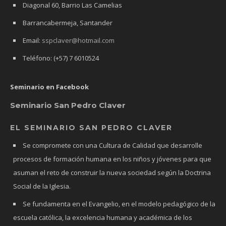
Diagonal 60, Barrio Las Camelias
Barrancabermeja, Santander
Email:
sspclaver@hotmail.com
Teléfono: (+57) 7 6010524
Seminario en Facebook
Seminario San Pedro Claver
EL SEMINARIO SAN PEDRO CLAVER
Se compromete con una Cultura de Calidad que desarrolle
procesos de formación humana en los niños y jóvenes para que
asuman el reto de construir la nueva sociedad según la Doctrina
Social de la Iglesia.
Se fundamenta en el Evangelio, en el modelo pedagógico de la
escuela católica, la excelencia humana y académica de los