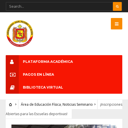
PLATAFORMA ACADÉMICA
PAGOS EN LÍNEA
BIBLIOTECA VIRTUAL
Área de Educación Física
,
Noticias Seminario
¡Inscripciones
Abiertas para las Escuelas deportivas!