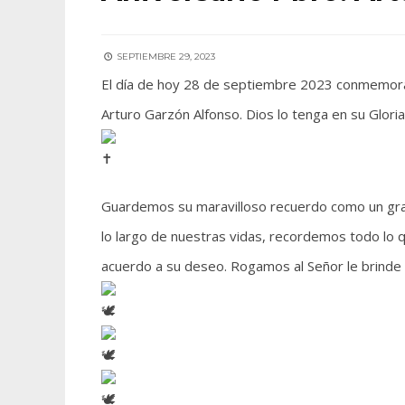
SEPTIEMBRE 29, 2023
El día de hoy 28 de septiembre 2023 conmemoram
Arturo Garzón Alfonso. Dios lo tenga en su Glori
Guardemos su maravilloso recuerdo como un gr
lo largo de nuestras vidas, recordemos todo l
acuerdo a su deseo. Rogamos al Señor le brinde e