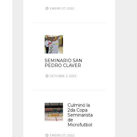
ENERO 27, 2022
SEMINARIO SAN
PEDRO CLAVER
OCTUBRE 2, 2023
Culminó la
2da Copa
Seminarista
de
Microfutbol
ENERO 27, 2022