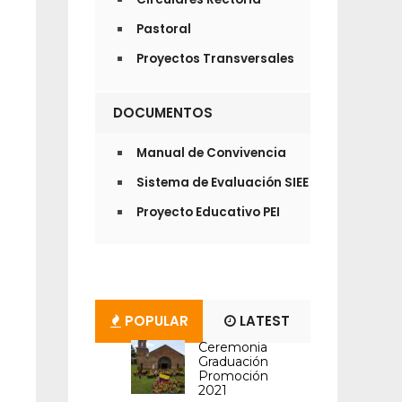
Pastoral
Proyectos Transversales
DOCUMENTOS
Manual de Convivencia
Sistema de Evaluación SIEE
Proyecto Educativo PEI
POPULAR
LATEST
Ceremonia
Graduación
Promoción
2021