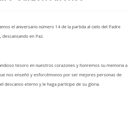
os el aniversario número 14 de la partida al cielo del Padre
a, descansando en Paz.
andioso tesoro en nuestros corazones y honremos su memoria a
o que nos enseñó y esforcémonos por ser mejores personas de
l descanso eterno y le haga partícipe de su gloria.