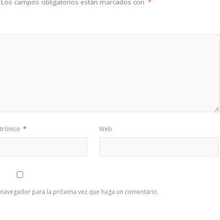
Los campos obligatorios están marcados con
*
ctrónico
*
Web
e navegador para la próxima vez que haga un comentario.