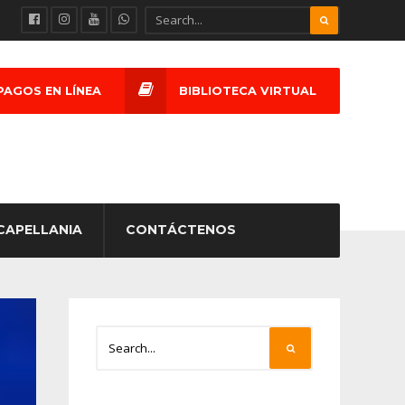
PAGOS EN LÍNEA
BIBLIOTECA VIRTUAL
CAPELLANIA
CONTÁCTENOS